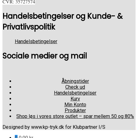
CVR: 35727574
Handelsbetingelser og Kunde- &
Privatlivspolitik
Handelsbetingelser
Sociale medier og mail
Åbningstider
Check ud
Handelsbetingelser
Kurv
Min Konto
Produkter
Shop løs i vores store outlet – spar mellem 50 og 80%
Designed by www.kp-tryk.dk for Klubpartner I/S
0
0,00
kr.