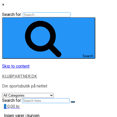
×
Search for:
Search
Skip to content
KLUBPARTNER.DK
Din sportsbutik på nettet
Search for
0
0,00
kr.
Ingen varer i kurven.