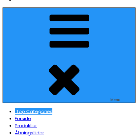
Menu
Top Categories
Forside
Produkter
Åbningstider