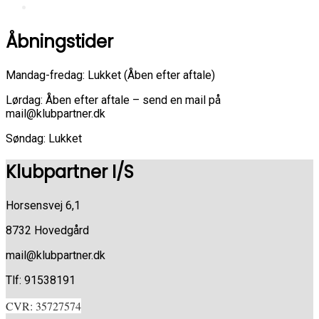
Åbningstider
Mandag-fredag: Lukket (Åben efter aftale)
Lørdag: Åben efter aftale – send en mail på
mail@klubpartner.dk
Søndag: Lukket
Klubpartner I/S
Horsensvej 6,1
8732 Hovedgård
mail@klubpartner.dk
Tlf: 91538191
CVR: 35727574