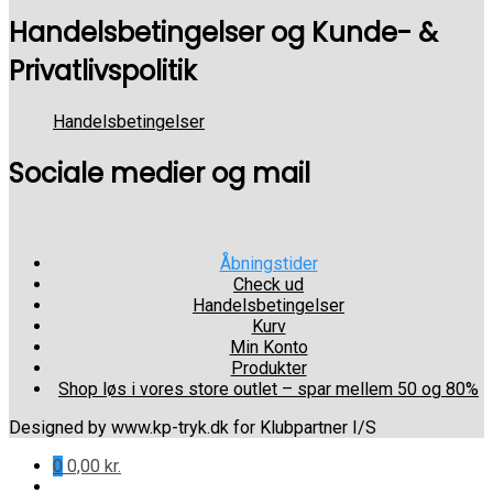
Handelsbetingelser og Kunde- &
Privatlivspolitik
Handelsbetingelser
Sociale medier og mail
Åbningstider
Check ud
Handelsbetingelser
Kurv
Min Konto
Produkter
Shop løs i vores store outlet – spar mellem 50 og 80%
Designed by www.kp-tryk.dk for Klubpartner I/S
0
0,00
kr.