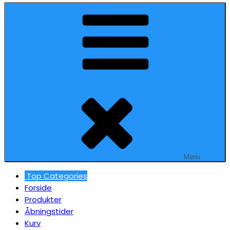
Menu
Top Categories
Forside
Produkter
Åbningstider
Kurv