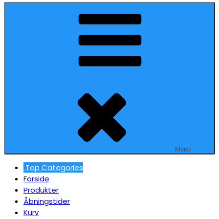
Menu
Top Categories
Forside
Produkter
Åbningstider
Kurv