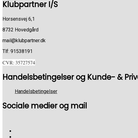
Klubpartner I/S
Horsensvej 6,1
8732 Hovedgård
mail@klubpartner.dk
Tlf: 91538191
CVR: 35727574
Handelsbetingelser og Kunde- & Privat
Handelsbetingelser
Sociale medier og mail