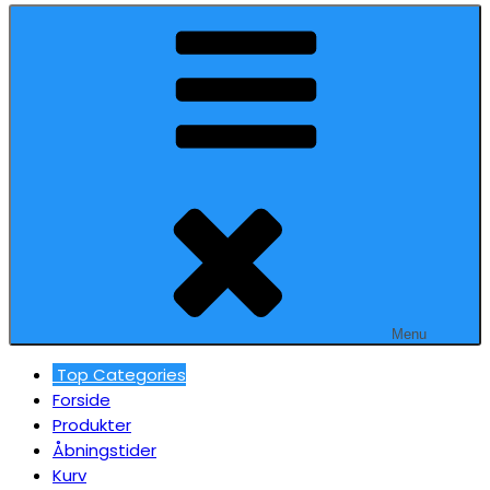
Menu
Top Categories
Forside
Produkter
Åbningstider
Kurv