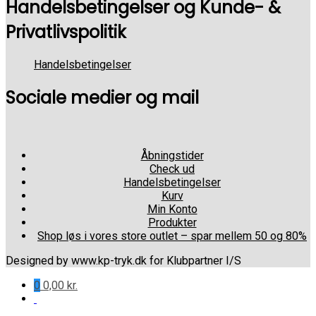
Handelsbetingelser og Kunde- &
Privatlivspolitik
Handelsbetingelser
Sociale medier og mail
Åbningstider
Check ud
Handelsbetingelser
Kurv
Min Konto
Produkter
Shop løs i vores store outlet – spar mellem 50 og 80%
Designed by www.kp-tryk.dk for Klubpartner I/S
0
0,00
kr.