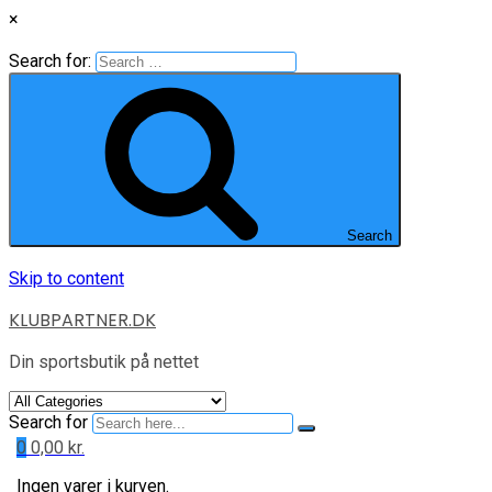
×
Search for:
Search
Skip to content
KLUBPARTNER.DK
Din sportsbutik på nettet
Search for
0
0,00
kr.
Ingen varer i kurven.