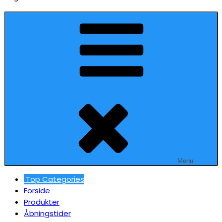
Menu
Top Categories
Forside
Produkter
Åbningstider