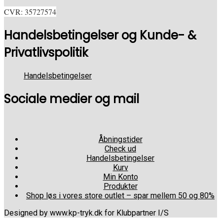
CVR: 35727574
Handelsbetingelser og Kunde- &
Privatlivspolitik
Handelsbetingelser
Sociale medier og mail
Åbningstider
Check ud
Handelsbetingelser
Kurv
Min Konto
Produkter
Shop løs i vores store outlet – spar mellem 50 og 80%
Designed by www.kp-tryk.dk for Klubpartner I/S