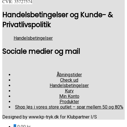
CVR: 35727574
Handelsbetingelser og Kunde- &
Privatlivspolitik
Handelsbetingelser
Sociale medier og mail
Åbningstider
Check ud
Handelsbetingelser
Kurv
Min Konto
Produkter
Shop løs i vores store outlet – spar mellem 50 og 80%
Designed by www.kp-tryk.dk for Klubpartner I/S
0
0,00
kr.