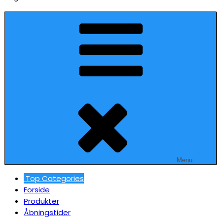
Menu
Top Categories
Forside
Produkter
Åbningstider