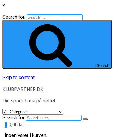
×
Search for:
Search
Skip to content
KLUBPARTNER.DK
Din sportsbutik på nettet
Search for
0
0,00
kr.
Ingen varer i kurven.