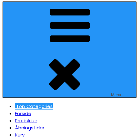
Menu
Top Categories
Forside
Produkter
Åbningstider
Kurv