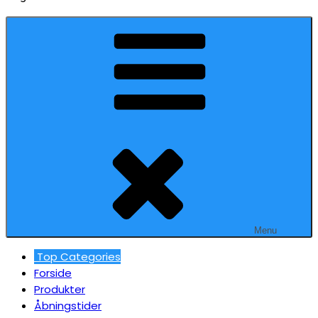
Menu
Top Categories
Forside
Produkter
Åbningstider