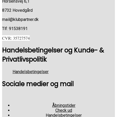
Horsensvej 6,1
8732 Hovedgård
mail@klubpartner.dk
Tlf: 91538191
CVR: 35727574
Handelsbetingelser og Kunde- &
Privatlivspolitik
Handelsbetingelser
Sociale medier og mail
Åbningstider
Check ud
Handelsbetingelser