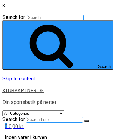
×
Search for:
Search
Skip to content
KLUBPARTNER.DK
Din sportsbutik på nettet
Search for
0
0,00
kr.
Ingen varer i kurven.