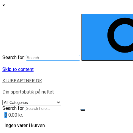
×
Search for:
Skip to content
KLUBPARTNER.DK
Din sportsbutik på nettet
Search for
0
0,00
kr.
Ingen varer i kurven.