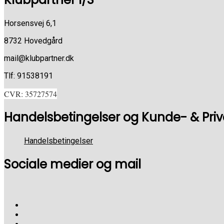
Horsensvej 6,1
8732 Hovedgård
mail@klubpartner.dk
Tlf: 91538191
CVR: 35727574
Handelsbetingelser og Kunde- & Privat
Handelsbetingelser
Sociale medier og mail