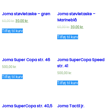
Joma støvletaske – grøn
Joma støvletaske –
Marineblå
60,00
kr.
30,00
kr.
60,00
kr.
30,00
kr.
Tilføj til kurv
Tilføj til kurv
Joma Super Copa str. 46
Joma SuperCopa Speed
str. 41
500,00
kr.
500,00
kr.
Tilføj til kurv
Tilføj til kurv
Joma SuperCopa str. 40,5
Joma Tactil jr.