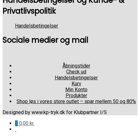
Handelsbetingelser og Kunde- &
Privatlivspolitik
Handelsbetingelser
Sociale medier og mail
Åbningstider
Check ud
Handelsbetingelser
Kurv
Min Konto
Produkter
Shop løs i vores store outlet – spar mellem 50 og 80%
Designed by www.kp-tryk.dk for Klubpartner I/S
0
0,00
kr.