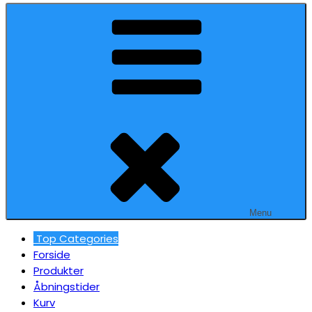
Menu
Top Categories
Forside
Produkter
Åbningstider
Kurv