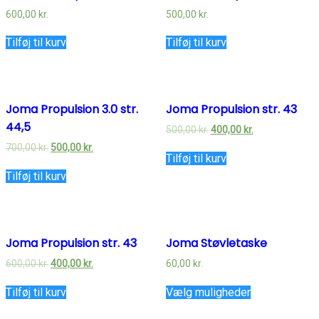
600,00
kr.
500,00
kr.
Tilføj til kurv
Tilføj til kurv
Joma Propulsion 3.0 str.
Joma Propulsion str. 43
44,5
500,00
kr.
400,00
kr.
700,00
kr.
500,00
kr.
Tilføj til kurv
Tilføj til kurv
Joma Propulsion str. 43
Joma Støvletaske
600,00
kr.
400,00
kr.
60,00
kr.
Tilføj til kurv
Vælg muligheder