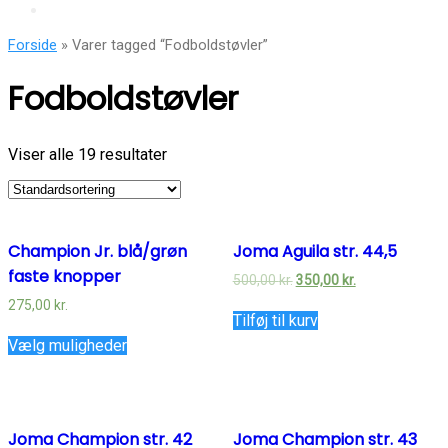
Forside
» Varer tagged “Fodboldstøvler”
Fodboldstøvler
Viser alle 19 resultater
Champion Jr. blå/grøn
Joma Aguila str. 44,5
faste knopper
500,00
kr.
350,00
kr.
275,00
kr.
Tilføj til kurv
Vælg muligheder
Joma Champion str. 42
Joma Champion str. 43