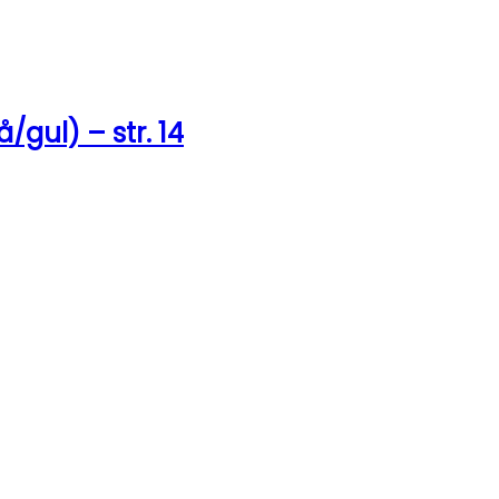
/gul) – str. 14