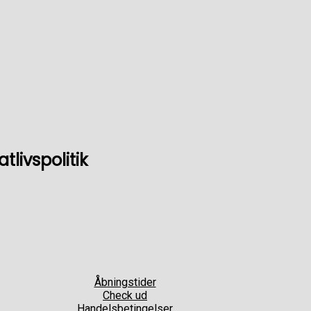
livspolitik
Åbningstider
Check ud
Handelsbetingelser