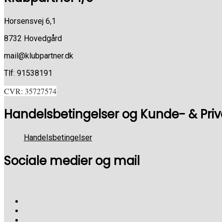
Horsensvej 6,1
8732 Hovedgård
mail@klubpartner.dk
Tlf: 91538191
CVR: 35727574
Handelsbetingelser og Kunde- & Privat
Handelsbetingelser
Sociale medier og mail