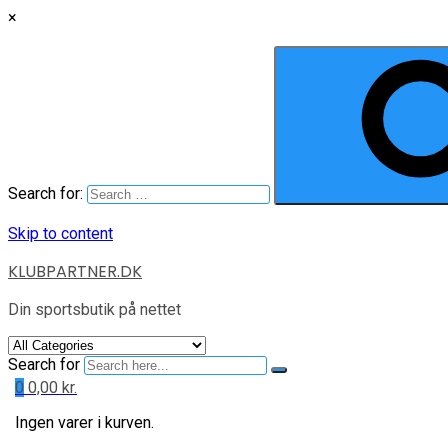
×
Search for:
Skip to content
KLUBPARTNER.DK
Din sportsbutik på nettet
Search for
0
0,00
kr.
Ingen varer i kurven.