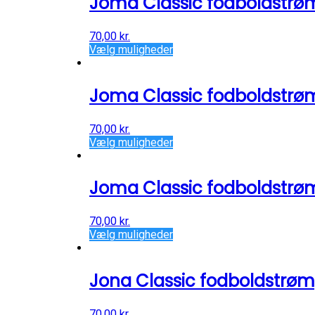
Joma Classic fodboldstrø
70,00
kr.
Vælg muligheder
Joma Classic fodboldstrø
70,00
kr.
Vælg muligheder
Joma Classic fodboldstrø
70,00
kr.
Vælg muligheder
Jona Classic fodboldstrøm
70,00
kr.