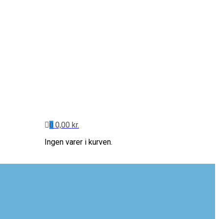
0,00
kr.
0
Ingen varer i kurven.