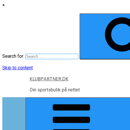
×
Search for:
Skip to content
KLUBPARTNER.DK
Din sportsbutik på nettet