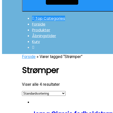
Top Categories
Forside
Produkter
Åbningstider
Kurv
Forside
» Varer tagged “Strømper”
Strømper
Viser alle 4 resultater