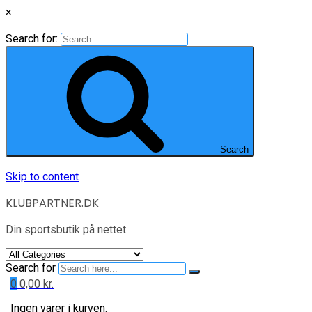
×
Search for:
Search
Skip to content
KLUBPARTNER.DK
Din sportsbutik på nettet
Search for
0
0,00
kr.
Ingen varer i kurven.