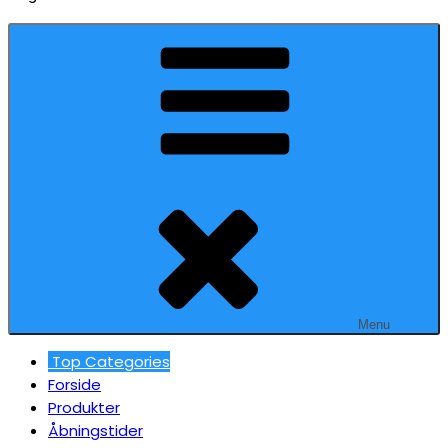
Menu
Top Categories
Forside
Produkter
Åbningstider