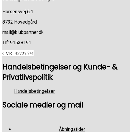
Horsensvej 6,1
8732 Hovedgård
mail@klubpartner.dk
Tlf: 91538191
CVR: 35727574
Handelsbetingelser og Kunde- &
Privatlivspolitik
Handelsbetingelser
Sociale medier og mail
Åbningstider