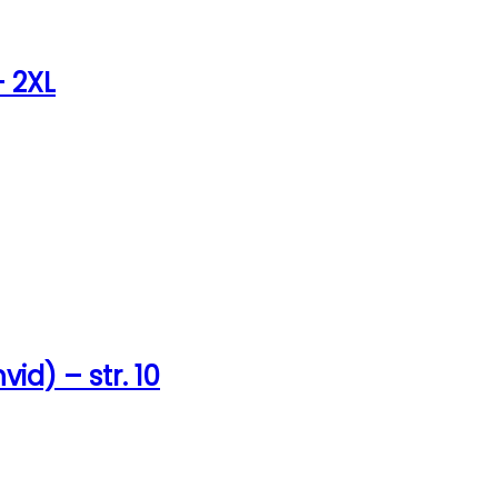
– 2XL
id) – str. 10