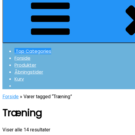
Top Categories
Forside
Produkter
Åbningstider
Kurv
Forside
» Varer tagged “Træning”
Træning
Viser alle 14 resultater