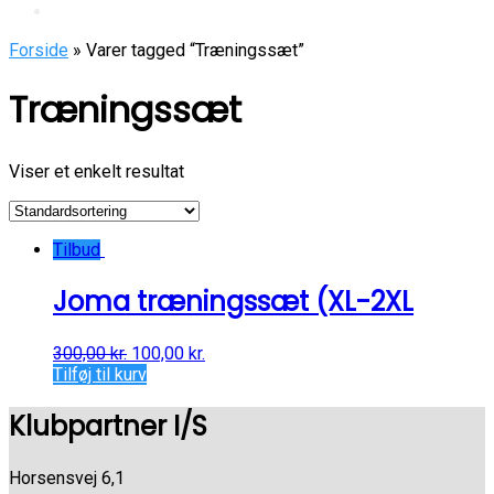
Forside
» Varer tagged “Træningssæt”
Træningssæt
Viser et enkelt resultat
Tilbud
Joma træningssæt (XL-2XL
300,00
kr.
100,00
kr.
Tilføj til kurv
Klubpartner I/S
Horsensvej 6,1