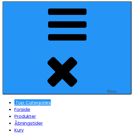
Menu
Top Categories
Forside
Produkter
Åbningstider
Kurv