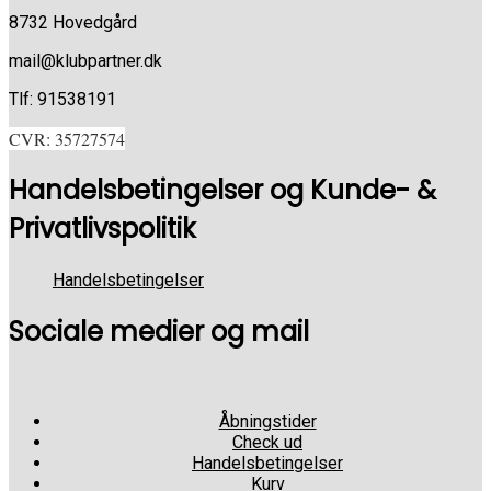
8732 Hovedgård
mail@klubpartner.dk
Tlf: 91538191
CVR: 35727574
Handelsbetingelser og Kunde- &
Privatlivspolitik
Handelsbetingelser
Sociale medier og mail
Åbningstider
Check ud
Handelsbetingelser
Kurv