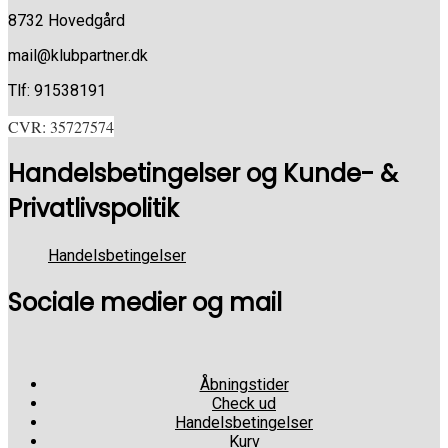
8732 Hovedgård
mail@klubpartner.dk
Tlf: 91538191
CVR: 35727574
Handelsbetingelser og Kunde- &
Privatlivspolitik
Handelsbetingelser
Sociale medier og mail
Åbningstider
Check ud
Handelsbetingelser
Kurv