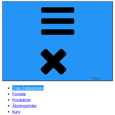
Menu
Top Categories
Forside
Produkter
Åbningstider
Kurv