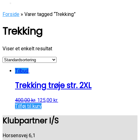
Forside
» Varer tagged “Trekking”
Trekking
Viser et enkelt resultat
Tilbud
Trekking trøje str. 2XL
400,00
kr.
125,00
kr.
Tilføj til kurv
Klubpartner I/S
Horsensvej 6,1