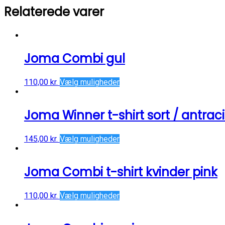
Relaterede varer
Joma Combi gul
110,00
kr.
Vælg muligheder
Joma Winner t-shirt sort / antraci
145,00
kr.
Vælg muligheder
Joma Combi t-shirt kvinder pink
110,00
kr.
Vælg muligheder