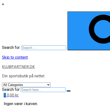
×
Search for:
Skip to content
KLUBPARTNER.DK
Din sportsbutik på nettet
Search for
0
0,00
kr.
Ingen varer i kurven.