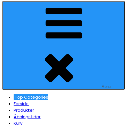
Menu
Top Categories
Forside
Produkter
Åbningstider
Kurv