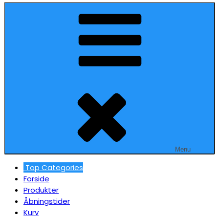
Menu
Top Categories
Forside
Produkter
Åbningstider
Kurv