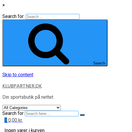
×
Search for:
Search
Skip to content
KLUBPARTNER.DK
Din sportsbutik på nettet
Search for
0
0,00
kr.
Ingen varer i kurven.