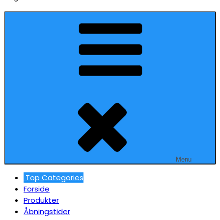
Menu
Top Categories
Forside
Produkter
Åbningstider