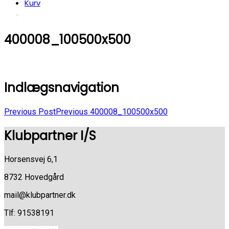
Kurv
400008_100500x500
Indlægsnavigation
Previous Post
Previous
400008_100500x500
Klubpartner I/S
Horsensvej 6,1
8732 Hovedgård
mail@klubpartner.dk
Tlf: 91538191