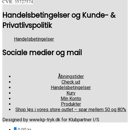
CVR: 35727574
Handelsbetingelser og Kunde- &
Privatlivspolitik
Handelsbetingelser
Sociale medier og mail
Åbningstider
Check ud
Handelsbetingelser
Kurv
Min Konto
Produkter
Shop løs i vores store outlet – spar mellem 50 og 80%
Designed by www.kp-tryk.dk for Klubpartner I/S
0
0,00
kr.