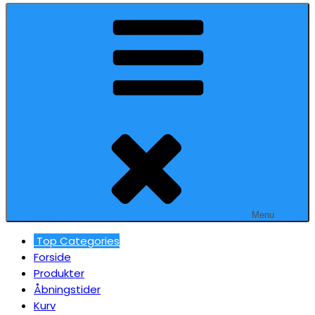
Menu
Top Categories
Forside
Produkter
Åbningstider
Kurv