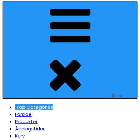
Menu
Top Categories
Forside
Produkter
Åbningstider
Kurv