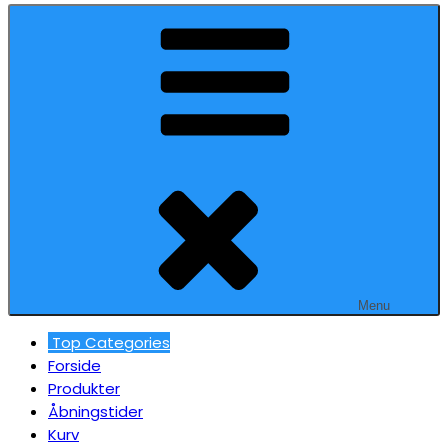
Menu
Top Categories
Forside
Produkter
Åbningstider
Kurv