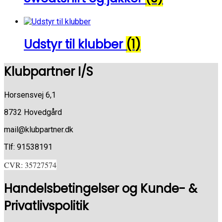
Udstyr til klubber
(1)
Klubpartner I/S
Horsensvej 6,1
8732 Hovedgård
mail@klubpartner.dk
Tlf: 91538191
CVR: 35727574
Handelsbetingelser og Kunde- &
Privatlivspolitik