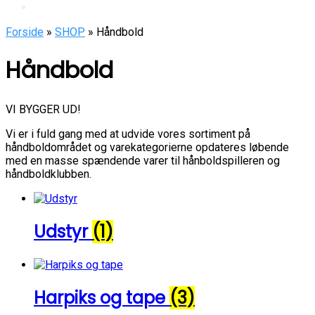
Forside
»
SHOP
» Håndbold
Håndbold
VI BYGGER UD!
Vi er i fuld gang med at udvide vores sortiment på
håndboldområdet og varekategorierne opdateres løbende
med en masse spændende varer til hånboldspilleren og
håndboldklubben.
Udstyr
(1)
Harpiks og tape
(3)