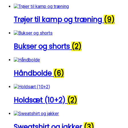
Trøjer til kamp og træning
(9)
Bukser og shorts
(2)
Håndbolde
(6)
Holdsæt (10+2)
(2)
Sweatshirt og jakker
(3)