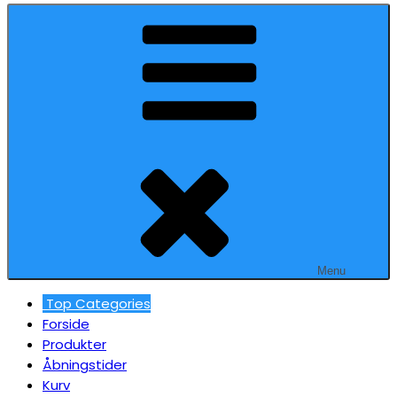
Menu
Top Categories
Forside
Produkter
Åbningstider
Kurv