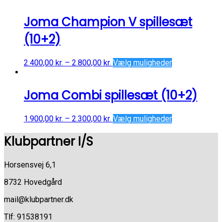
Joma Champion V spillesæt
(10+2)
2.400,00
kr.
–
2.800,00
kr.
Vælg muligheder
Joma Combi spillesæt (10+2)
1.900,00
kr.
–
2.300,00
kr.
Vælg muligheder
Klubpartner I/S
Horsensvej 6,1
8732 Hovedgård
mail@klubpartner.dk
Tlf: 91538191