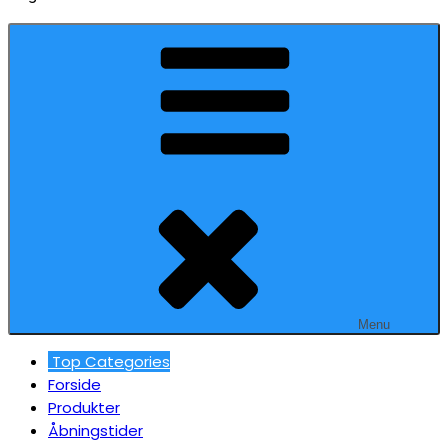
Menu
Top Categories
Forside
Produkter
Åbningstider