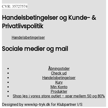
CVR: 35727574
Handelsbetingelser og Kunde- &
Privatlivspolitik
Handelsbetingelser
Sociale medier og mail
Åbningstider
Check ud
Handelsbetingelser
Kurv
Min Konto
Produkter
Shop løs i vores store outlet – spar mellem 50 og 80%
Designed by www.kp-tryk.dk for Klubpartner I/S