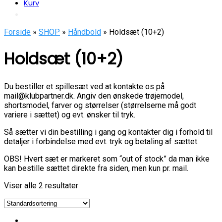
Kurv
Forside
»
SHOP
»
Håndbold
» Holdsæt (10+2)
Holdsæt (10+2)
Du bestiller et spillesæt ved at kontakte os på
mail@klubpartner.dk. Angiv den ønskede trøjemodel,
shortsmodel, farver og størrelser (størrelserne må godt
variere i sættet) og evt. ønsker til tryk.
Så sætter vi din bestilling i gang og kontakter dig i forhold til
detaljer i forbindelse med evt. tryk og betaling af sættet.
OBS! Hvert sæt er markeret som “out of stock” da man ikke
kan bestille sættet direkte fra siden, men kun pr. mail.
Viser alle 2 resultater