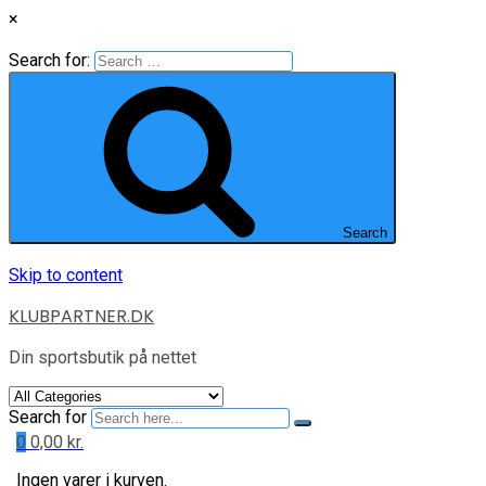
×
Search for:
Search
Skip to content
KLUBPARTNER.DK
Din sportsbutik på nettet
Search for
0
0,00
kr.
Ingen varer i kurven.