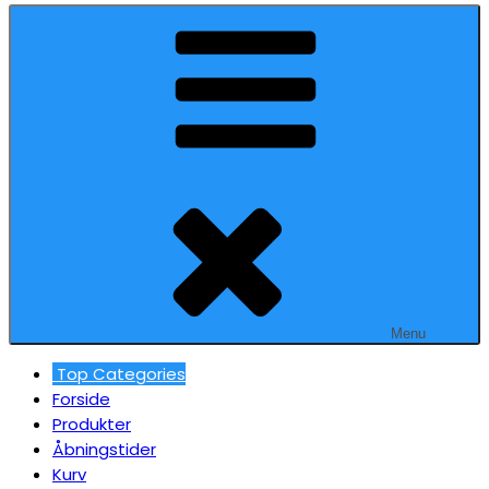
Menu
Top Categories
Forside
Produkter
Åbningstider
Kurv