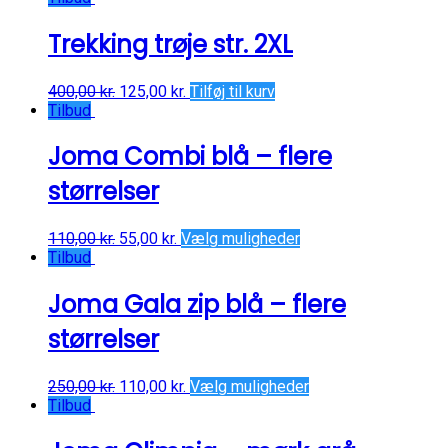
Trekking trøje str. 2XL
400,00
kr.
125,00
kr.
Tilføj til kurv
Tilbud
Joma Combi blå – flere
størrelser
110,00
kr.
55,00
kr.
Vælg muligheder
Tilbud
Joma Gala zip blå – flere
størrelser
250,00
kr.
110,00
kr.
Vælg muligheder
Tilbud