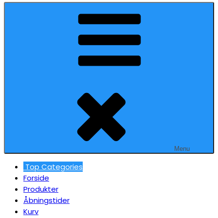
Menu
Top Categories
Forside
Produkter
Åbningstider
Kurv