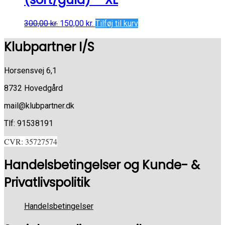
300,00
kr.
150,00
kr.
Tilføj til kurv
Klubpartner I/S
Horsensvej 6,1
8732 Hovedgård
mail@klubpartner.dk
Tlf: 91538191
CVR: 35727574
Handelsbetingelser og Kunde- &
Privatlivspolitik
Handelsbetingelser