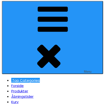
Menu
Top Categories
Forside
Produkter
Åbningstider
Kurv