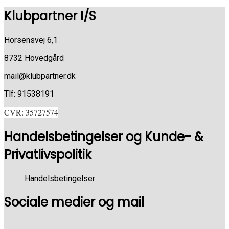
Klubpartner I/S
Horsensvej 6,1
8732 Hovedgård
mail@klubpartner.dk
Tlf: 91538191
CVR: 35727574
Handelsbetingelser og Kunde- &
Privatlivspolitik
Handelsbetingelser
Sociale medier og mail