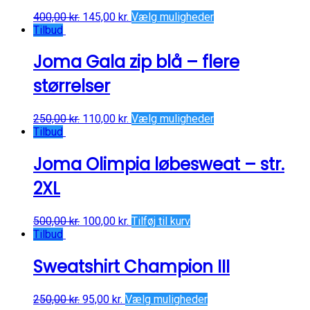
400,00
kr.
145,00
kr.
Vælg muligheder
Tilbud
Joma Gala zip blå – flere
størrelser
250,00
kr.
110,00
kr.
Vælg muligheder
Tilbud
Joma Olimpia løbesweat – str.
2XL
500,00
kr.
100,00
kr.
Tilføj til kurv
Tilbud
Sweatshirt Champion III
250,00
kr.
95,00
kr.
Vælg muligheder