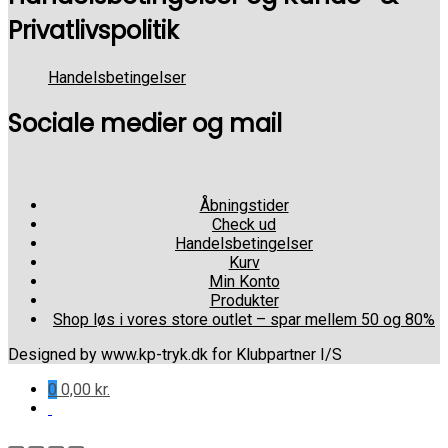
Privatlivspolitik
Handelsbetingelser
Sociale medier og mail
Åbningstider
Check ud
Handelsbetingelser
Kurv
Min Konto
Produkter
Shop løs i vores store outlet – spar mellem 50 og 80%
Designed by www.kp-tryk.dk for Klubpartner I/S
0
0,00
kr.