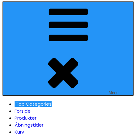
Menu
Top Categories
Forside
Produkter
Åbningstider
Kurv