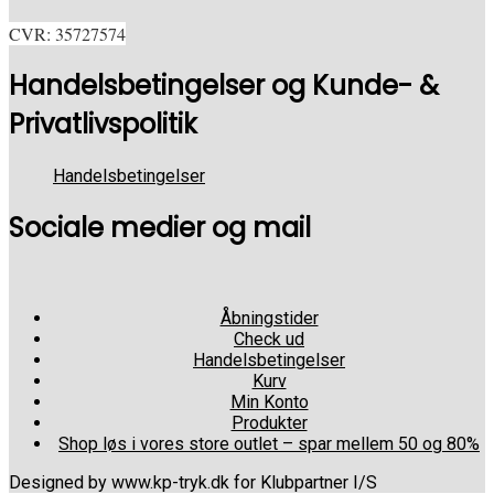
CVR: 35727574
Handelsbetingelser og Kunde- &
Privatlivspolitik
Handelsbetingelser
Sociale medier og mail
Åbningstider
Check ud
Handelsbetingelser
Kurv
Min Konto
Produkter
Shop løs i vores store outlet – spar mellem 50 og 80%
Designed by www.kp-tryk.dk for Klubpartner I/S