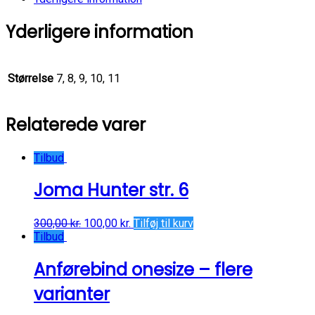
Yderligere information
Størrelse
7, 8, 9, 10, 11
Relaterede varer
Tilbud
Joma Hunter str. 6
300,00
kr.
100,00
kr.
Tilføj til kurv
Tilbud
Anførebind onesize – flere
varianter