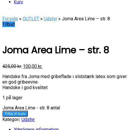
Kurv
Forside
»
OUTLET
»
Udstyr
» Joma Area Lime – str. 8
Tilbud
Joma Area Lime – str. 8
425,00
kr.
100,00
kr.
Handske fra Joma med gribeflade i slidstærk latex som giver
en god gribeevne.
Handske i god kvalitet
1 på lager
Joma Area Lime - str. 8 antal
Tilføj til kurv
Kategori:
Udstyr
Yderligere information