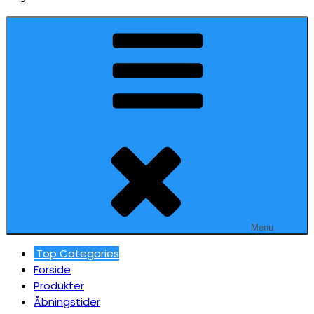
Menu
Top Categories
Forside
Produkter
Åbningstider