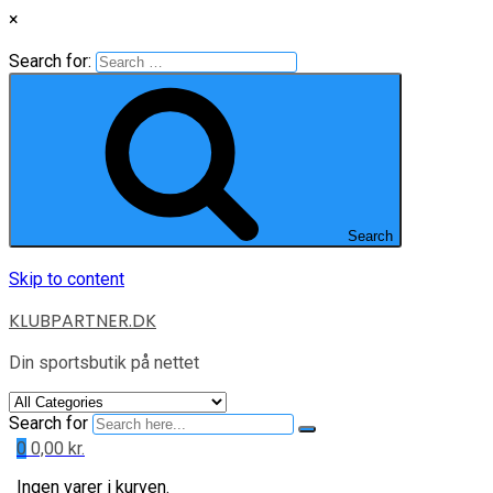
×
Search for:
Search
Skip to content
KLUBPARTNER.DK
Din sportsbutik på nettet
Search for
0
0,00
kr.
Ingen varer i kurven.