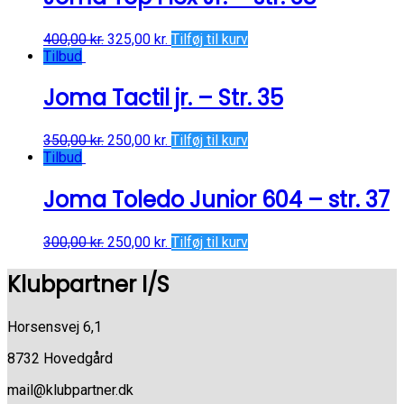
400,00
kr.
325,00
kr.
Tilføj til kurv
Tilbud
Joma Tactil jr. – Str. 35
350,00
kr.
250,00
kr.
Tilføj til kurv
Tilbud
Joma Toledo Junior 604 – str. 37
300,00
kr.
250,00
kr.
Tilføj til kurv
Klubpartner I/S
Horsensvej 6,1
8732 Hovedgård
mail@klubpartner.dk