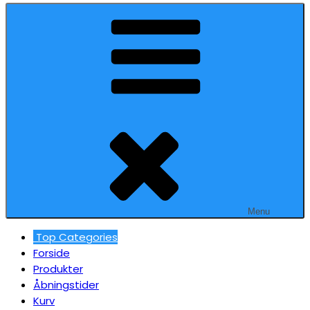
Menu
Top Categories
Forside
Produkter
Åbningstider
Kurv