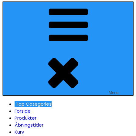
Menu
Top Categories
Forside
Produkter
Åbningstider
Kurv