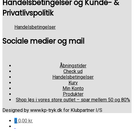
Handelsbetingelser og Kunde- &
Privatlivspolitik
Handelsbetingelser
Sociale medier og mail
Åbningstider
Check ud
Handelsbetingelser
Kurv
Min Konto
Produkter
Shop løs i vores store outlet – spar mellem 50 og 80%
Designed by www.kp-tryk.dk for Klubpartner I/S
0
0,00
kr.