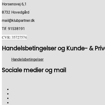
Horsensvej 6,1
8732 Hovedgård
mail@klubpartner.dk
Tlf: 91538191
CVR: 35727574
Handelsbetingelser og Kunde- & Privat
Handelsbetingelser
Sociale medier og mail