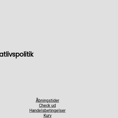
livspolitik
Åbningstider
Check ud
Handelsbetingelser
Kurv