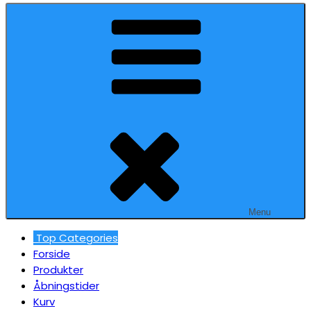
Menu
Top Categories
Forside
Produkter
Åbningstider
Kurv