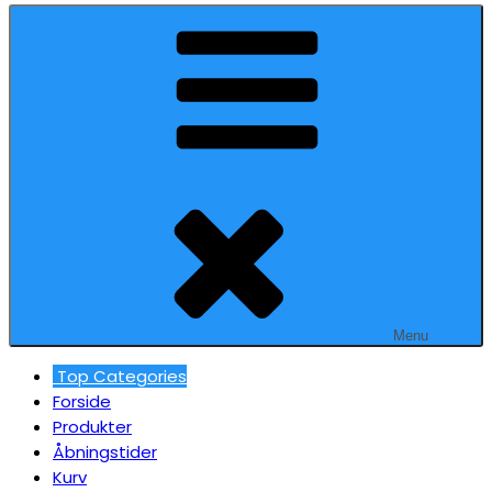
Menu
Top Categories
Forside
Produkter
Åbningstider
Kurv