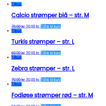
Tilbud
Calcio strømper blå – str. M
70,00
kr.
30,00
kr.
Tilføj til kurv
Tilbud
Turkis strømper – str. L
60,00
kr.
30,00
kr.
Tilføj til kurv
Tilbud
Zebra strømper – str. L
70,00
kr.
30,00
kr.
Tilføj til kurv
Tilbud
Fodløse strømper rød – str. M