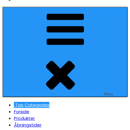
Menu
Top Categories
Forside
Produkter
Åbningstider