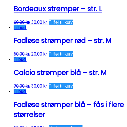
Bordeaux strømper – str. L
60,00
kr.
30,00
kr.
Tilføj til kurv
Tilbud
Fodløse strømper rød – str. M
60,00
kr.
20,00
kr.
Tilføj til kurv
Tilbud
Calcio strømper blå – str. M
70,00
kr.
30,00
kr.
Tilføj til kurv
Tilbud
Fodløse strømper blå – fås i flere
størrelser