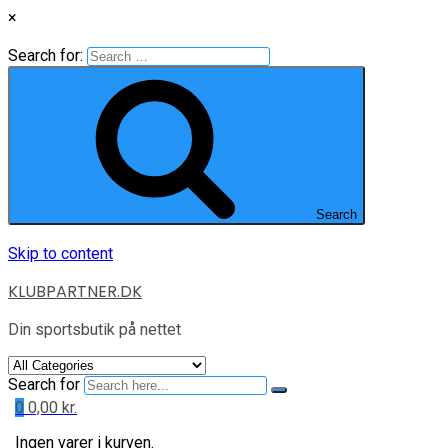
×
Search for:
Search
Skip to content
KLUBPARTNER.DK
Din sportsbutik på nettet
Search for
0
0,00
kr.
Ingen varer i kurven.